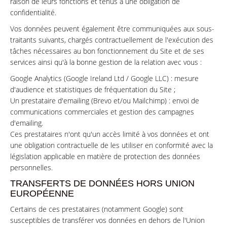
raison de leurs fonctions et tenus à une obligation de
confidentialité.
Vos données peuvent également être communiquées aux sous-
traitants suivants, chargés contractuellement de l'exécution des
tâches nécessaires au bon fonctionnement du Site et de ses
services ainsi qu'à la bonne gestion de la relation avec vous :
Google Analytics (Google Ireland Ltd / Google LLC) : mesure
d'audience et statistiques de fréquentation du Site ;
Un prestataire d'emailing (Brevo et/ou Mailchimp) : envoi de
communications commerciales et gestion des campagnes
d'emailing.
Ces prestataires n'ont qu'un accès limité à vos données et ont
une obligation contractuelle de les utiliser en conformité avec la
législation applicable en matière de protection des données
personnelles.
TRANSFERTS DE DONNÉES HORS UNION
EUROPÉENNE
Certains de ces prestataires (notamment Google) sont
susceptibles de transférer vos données en dehors de l'Union