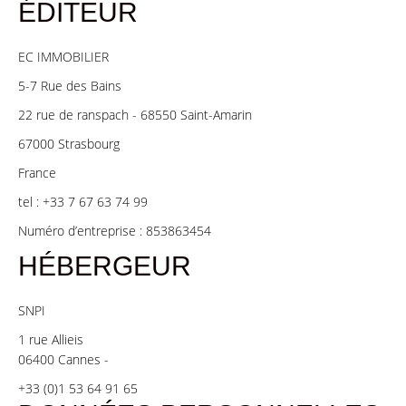
ÉDITEUR
EC IMMOBILIER
5-7 Rue des Bains
22 rue de ranspach - 68550 Saint-Amarin
67000 Strasbourg
France
tel : +33 7 67 63 74 99
Numéro d’entreprise : 853863454
HÉBERGEUR
SNPI
1 rue Allieis
06400 Cannes -
+33 (0)1 53 64 91 65