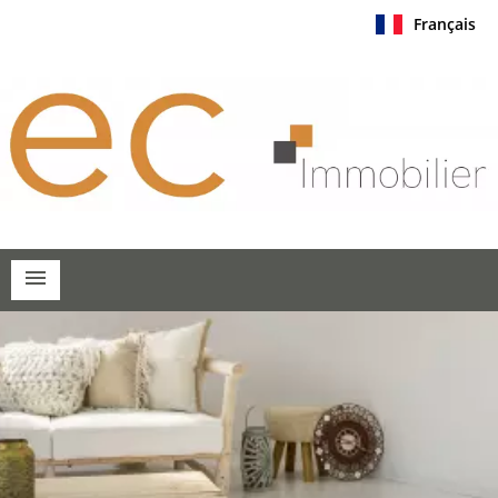
Français