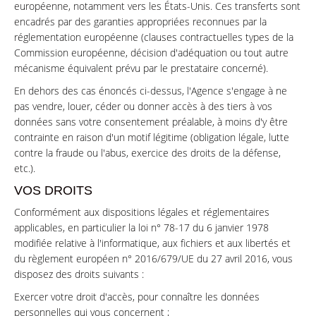
européenne, notamment vers les États-Unis. Ces transferts sont
encadrés par des garanties appropriées reconnues par la
réglementation européenne (clauses contractuelles types de la
Commission européenne, décision d'adéquation ou tout autre
mécanisme équivalent prévu par le prestataire concerné).
En dehors des cas énoncés ci-dessus, l'Agence s'engage à ne
pas vendre, louer, céder ou donner accès à des tiers à vos
données sans votre consentement préalable, à moins d'y être
contrainte en raison d'un motif légitime (obligation légale, lutte
contre la fraude ou l'abus, exercice des droits de la défense,
etc.).
VOS DROITS
Conformément aux dispositions légales et réglementaires
applicables, en particulier la loi n° 78-17 du 6 janvier 1978
modifiée relative à l'informatique, aux fichiers et aux libertés et
du règlement européen n° 2016/679/UE du 27 avril 2016, vous
disposez des droits suivants :
Exercer votre droit d'accès, pour connaître les données
personnelles qui vous concernent ;