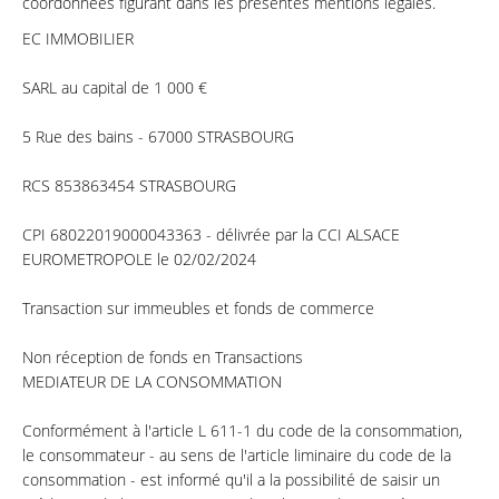
coordonnées figurant dans les présentes mentions légales.
EC IMMOBILIER
SARL au capital de 1 000 €
5 Rue des bains - 67000 STRASBOURG
RCS 853863454 STRASBOURG
CPI 68022019000043363 - délivrée par la CCI ALSACE
EUROMETROPOLE le 02/02/2024
Transaction sur immeubles et fonds de commerce
Non réception de fonds en Transactions
MEDIATEUR DE LA CONSOMMATION
Conformément à l'article L 611-1 du code de la consommation,
le consommateur - au sens de l'article liminaire du code de la
consommation - est informé qu'il a la possibilité de saisir un